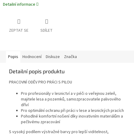
Detailní informace
ZEPTAT SE
SDÍLET
Popis
Hodnocení
Diskuze
Značka
Detailní popis produktu
PRACOVNÍ ODĚV PRO PRÁCI S PILOU
Pro profesionály v lesnictví a v péči o veřejnou zeleň,
majitele lesa a pozemků, samozpracovatele palivového
dříví
Pro optimální ochranu při práci v lese a lesnických pracích
Pohodlné komfortní nošení díky inovativním materiálům a
pečlivému zpracování
S vysoký podílem výstražné barvy pro lepší viditelnost,