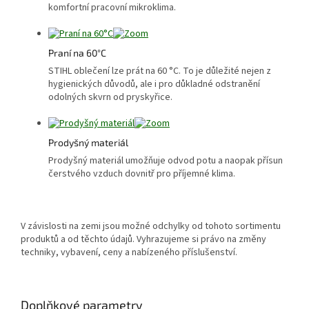
komfortní pracovní mikroklima.
Praní na 60°C
STIHL oblečení lze prát na 60 °C. To je důležité nejen z
hygienických důvodů, ale i pro důkladné odstranění
odolných skvrn od pryskyřice.
Prodyšný materiál
Prodyšný materiál umožňuje odvod potu a naopak přísun
čerstvého vzduch dovnitř pro příjemné klima.
V závislosti na zemi jsou možné odchylky od tohoto sortimentu
produktů a od těchto údajů. Vyhrazujeme si právo na změny
techniky, vybavení, ceny a nabízeného příslušenství.
Doplňkové parametry