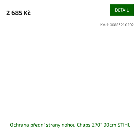
DETAIL
2 685 Kč
Kód:
00885210202
Ochrana přední strany nohou Chaps 270° 90cm STIHL