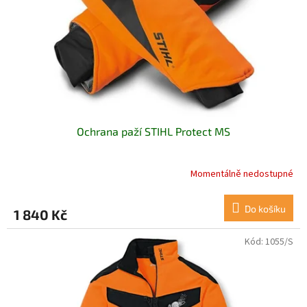
Ochrana paží STIHL Protect MS
Momentálně nedostupné
Do košíku
1 840 Kč
Kód:
1055/S