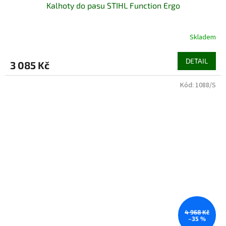
Kalhoty do pasu STIHL Function Ergo
Skladem
DETAIL
3 085 Kč
Kód:
1088/S
4 968 Kč
–35 %