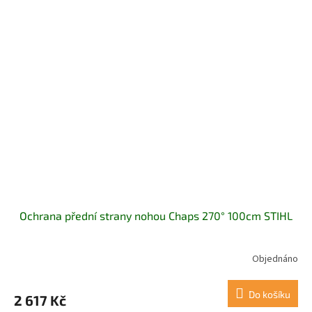
Ochrana přední strany nohou Chaps 270° 100cm STIHL
Objednáno
Do košíku
2 617 Kč