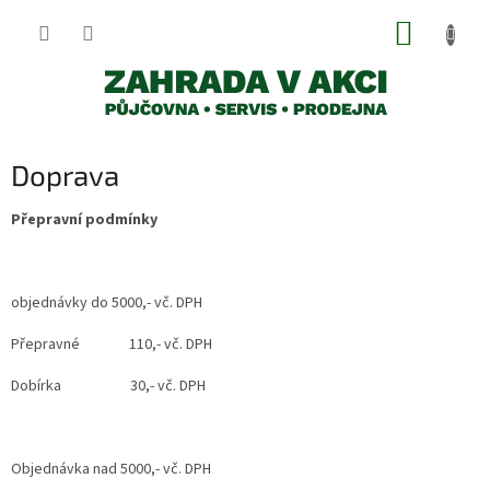
Přejít
NÁKUP
na
obsah
KOŠÍK
Doprava
Přepravní podmínky
objednávky do 5000,- vč. DPH
Přepravné 110,- vč. DPH
Dobírka 30,- vč. DPH
Objednávka nad 5000,- vč. DPH