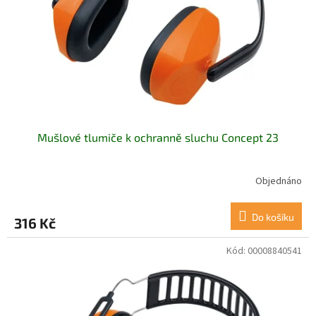
Mušlové tlumiče k ochranně sluchu Concept 23
Objednáno
Do košíku
316 Kč
Kód:
00008840541