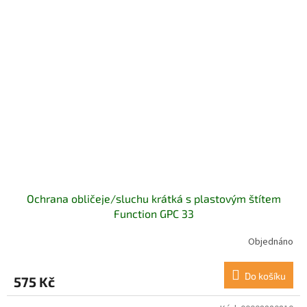
Ochrana obličeje/sluchu krátká s plastovým štítem
Function GPC 33
Objednáno
Do košíku
575 Kč