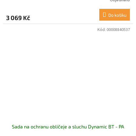
Do košíku
3 069 Kč
Kód:
00008840537
Sada na ochranu obličeje a sluchu Dynamic BT - PA