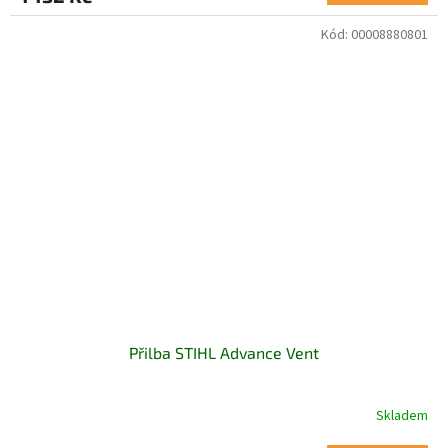
Kód:
00008880801
Přilba STIHL Advance Vent
Skladem