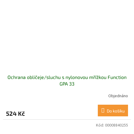
Ochrana obličeje/sluchu s nylonovou mřížkou Function
GPA 33
Objednáno
Do košíku
524 Kč
Kód:
00008840255