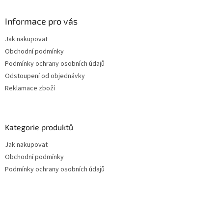
v
ý
Informace pro vás
p
i
Jak nakupovat
s
u
Obchodní podmínky
Podmínky ochrany osobních údajů
Odstoupení od objednávky
Reklamace zboží
Kategorie produktů
Jak nakupovat
Obchodní podmínky
Podmínky ochrany osobních údajů