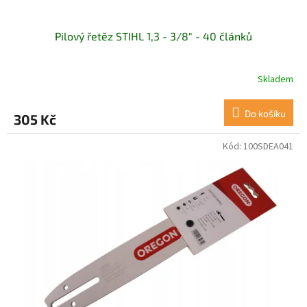
Pilový řetěz STIHL 1,3 - 3/8" - 40 článků
Skladem
Do košíku
305 Kč
Kód:
100SDEA041