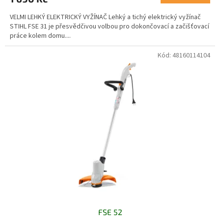
VELMI LEHKÝ ELEKTRICKÝ VYŽÍNAČ Lehký a tichý elektrický vyžínač
STIHL FSE 31 je přesvědčivou volbou pro dokončovací a začišťovací
práce kolem domu....
Kód:
48160114104
FSE 52