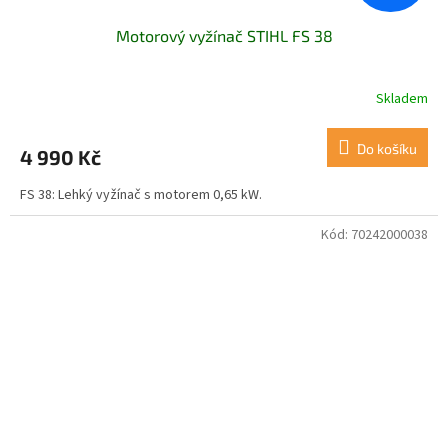
Motorový vyžínač STIHL FS 38
Skladem
Do košíku
4 990 Kč
FS 38: Lehký vyžínač s motorem 0,65 kW.
Kód:
70242000038