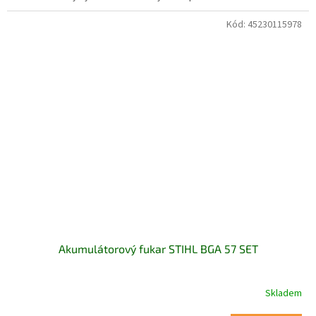
Kód:
45230115978
Akumulátorový fukar STIHL BGA 57 SET
Skladem