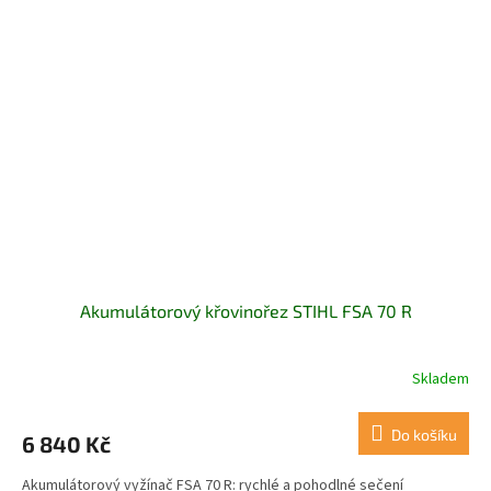
Akumulátorový křovinořez STIHL FSA 70 R
Skladem
Do košíku
6 840 Kč
Akumulátorový vyžínač FSA 70 R: rychlé a pohodlné sečení