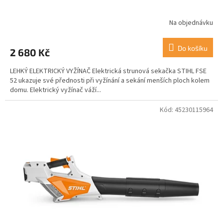
Na objednávku
Do košíku
2 680 Kč
LEHKÝ ELEKTRICKÝ VYŽÍNAČ Elektrická strunová sekačka STIHL FSE
52 ukazuje své přednosti při vyžínání a sekání menších ploch kolem
domu. Elektrický vyžínač váží...
Kód:
45230115964