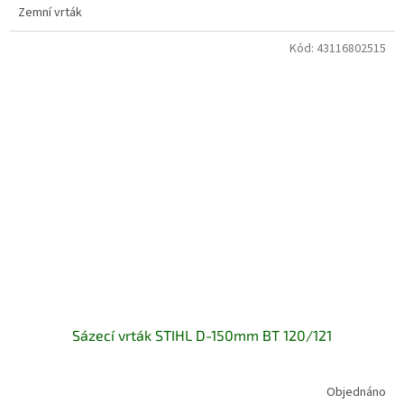
Zemní vrták
Kód:
43116802515
Sázecí vrták STIHL D-150mm BT 120/121
Objednáno