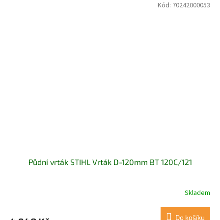
Kód:
70242000053
Půdní vrták STIHL Vrták D-120mm BT 120C/121
Skladem
Do košíku