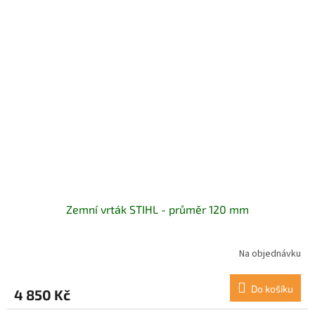
Zemní vrták STIHL - průměr 120 mm
Na objednávku
Do košíku
4 850 Kč