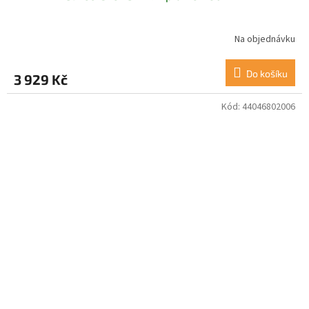
Na objednávku
Do košíku
3 929 Kč
Kód:
44046802006