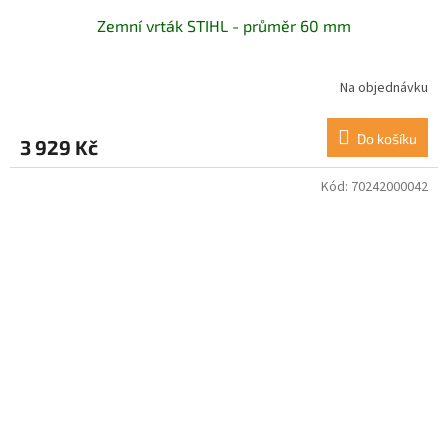
Zemní vrták STIHL - průměr 60 mm
Na objednávku
Do košíku
3 929 Kč
Kód:
70242000042