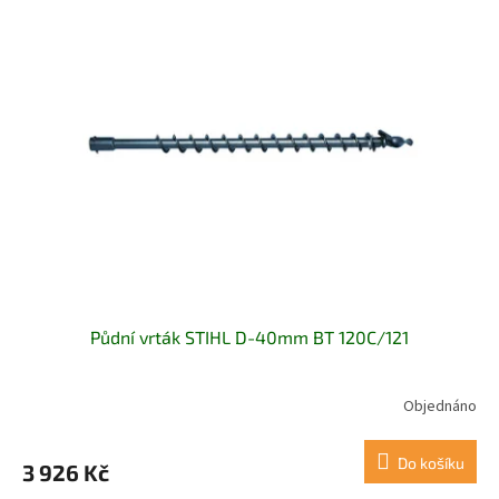
Půdní vrták STIHL D-40mm BT 120C/121
Objednáno
Do košíku
3 926 Kč