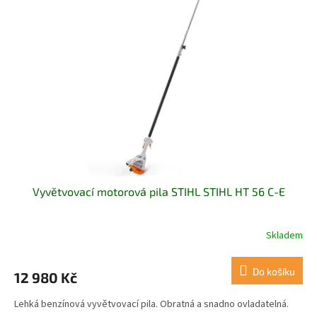
Vyvětvovací motorová pila STIHL STIHL HT 56 C-E
Skladem
Do košíku
12 980 Kč
Lehká benzínová vyvětvovací pila. Obratná a snadno ovladatelná.