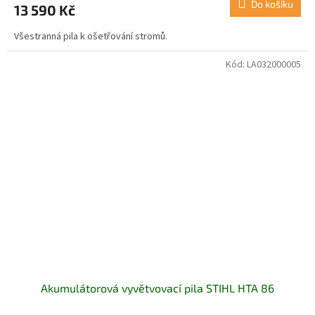
Do košíku
13 590 Kč
Všestranná pila k ošetřování stromů.
Kód:
LA032000005
Akumulátorová vyvětvovací pila STIHL HTA 86