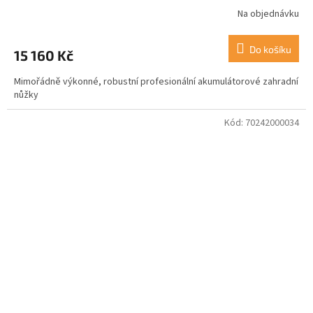
Na objednávku
Do košíku
15 160 Kč
Mimořádně výkonné, robustní profesionální akumulátorové zahradní
nůžky
Kód:
70242000034