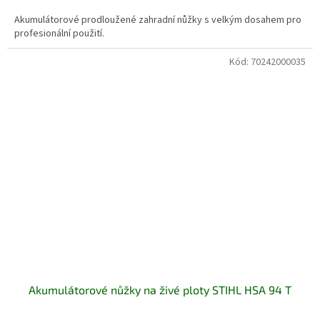
Akumulátorové prodloužené zahradní nůžky s velkým dosahem pro
profesionální použití.
Kód:
70242000035
Akumulátorové nůžky na živé ploty STIHL HSA 94 T