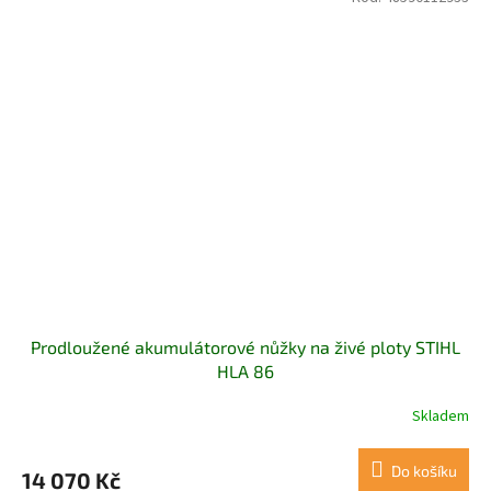
Prodloužené akumulátorové nůžky na živé ploty STIHL
HLA 86
Skladem
Do košíku
14 070 Kč