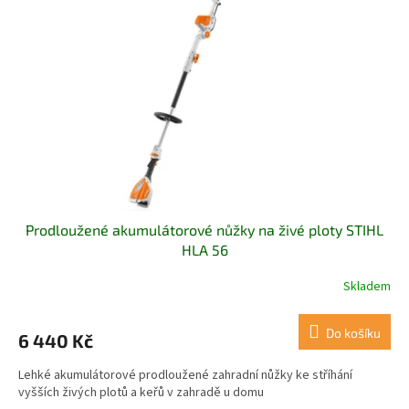
Prodloužené akumulátorové nůžky na živé ploty STIHL
HLA 56
Skladem
Do košíku
6 440 Kč
Lehké akumulátorové prodloužené zahradní nůžky ke stříhání
vyšších živých plotů a keřů v zahradě u domu