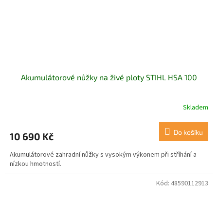
Akumulátorové nůžky na živé ploty STIHL HSA 100
Skladem
Do košíku
10 690 Kč
Akumulátorové zahradní nůžky s vysokým výkonem při stříhání a
nízkou hmotností.
Kód:
48590112913