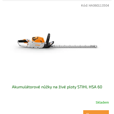
Kód:
HA060113504
Akumulátorové nůžky na živé ploty STIHL HSA 60
Skladem