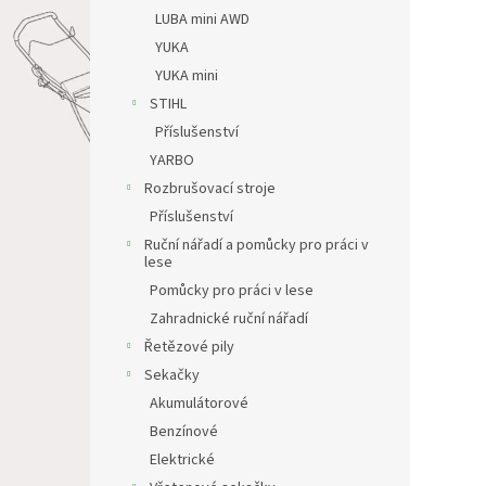
LUBA mini AWD
YUKA
YUKA mini
STIHL
Příslušenství
YARBO
Rozbrušovací stroje
Příslušenství
Ruční nářadí a pomůcky pro práci v
lese
Pomůcky pro práci v lese
Zahradnické ruční nářadí
Řetězové pily
Sekačky
Akumulátorové
Benzínové
Elektrické