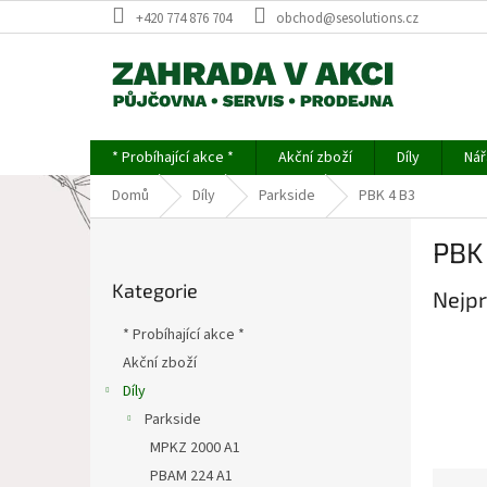
Přejít
+420 774 876 704
obchod@sesolutions.cz
na
obsah
* Probíhající akce *
Akční zboží
Díly
Nář
Domů
Díly
Parkside
PBK 4 B3
P
PBK
o
Přeskočit
s
Kategorie
kategorie
Nejpr
t
r
* Probíhající akce *
a
Akční zboží
n
Díly
n
í
Parkside
p
MPKZ 2000 A1
a
PBAM 224 A1
Ř