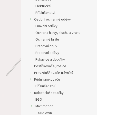
Elektrické
Příslušenství
Osobní ochranné oděvy
Funkční oděvy
Ochrana hlavy, sluchu a zraku
Ochranné brýle
Pracovní obuv
Pracovní oděvy
Rukavice a doplňky
Postřikovače, rosiče
Provzdušňovače trávníků
Půdní jamkovače
Příslušenství
Robotické sekačky
EGO
Mammotion
LUBA AWD