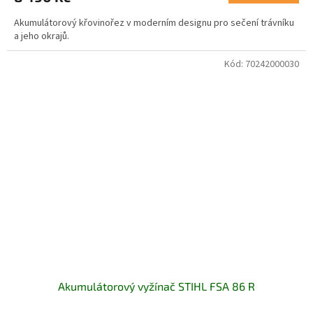
Akumulátorový křovinořez v moderním designu pro sečení trávníku
a jeho okrajů.
Kód:
70242000030
Akumulátorový vyžínač STIHL FSA 86 R