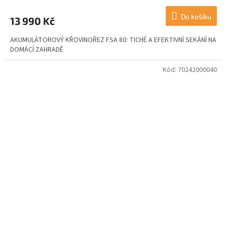
Do košíku
13 990 Kč
AKUMULÁTOROVÝ KŘOVINOŘEZ FSA 80: TICHÉ A EFEKTIVNÍ SEKÁNÍ NA
DOMÁCÍ ZAHRADĚ
Kód:
70242000040