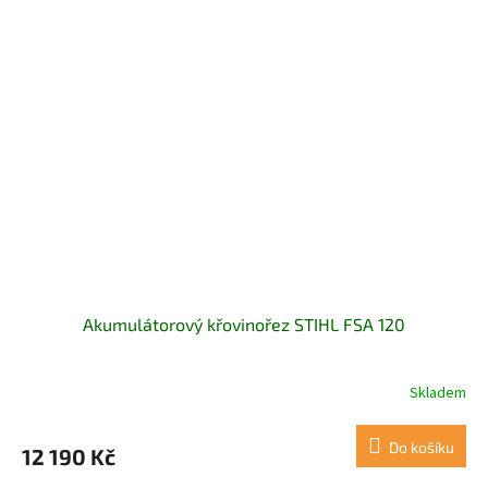
Akumulátorový křovinořez STIHL FSA 120
Skladem
Do košíku
12 190 Kč