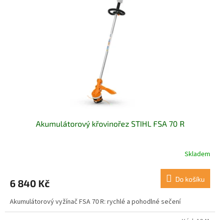
Akumulátorový křovinořez STIHL FSA 70 R
Skladem
Do košíku
6 840 Kč
Akumulátorový vyžínač FSA 70 R: rychlé a pohodlné sečení