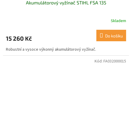
Akumulátorový vyžínač STIHL FSA 135
Skladem
Do košíku
15 260 Kč
Robustní a vysoce výkonný akumulátorový vyžínač.
Kód:
FA032000015