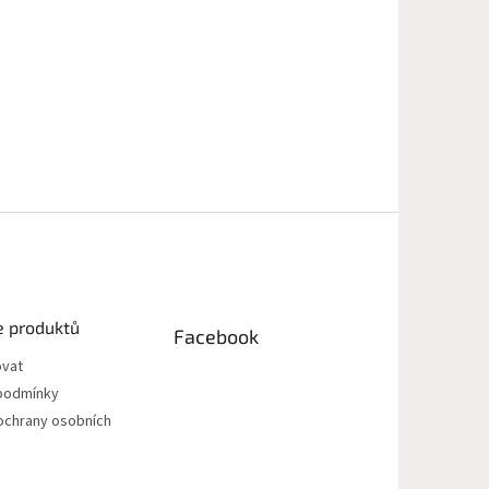
e produktů
Facebook
ovat
podmínky
ochrany osobních