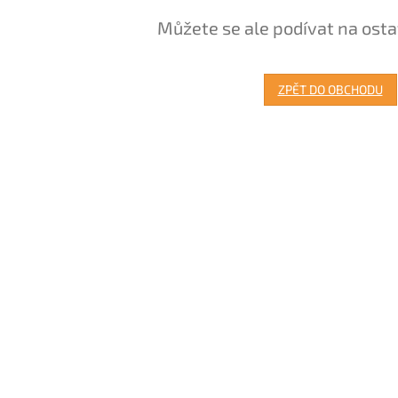
Můžete se ale podívat na osta
ZPĚT DO OBCHODU