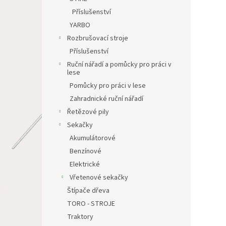
Příslušenství
YARBO
Rozbrušovací stroje
Příslušenství
Ruční nářadí a pomůcky pro práci v
lese
Pomůcky pro práci v lese
Zahradnické ruční nářadí
Řetězové pily
Sekačky
Akumulátorové
Benzínové
Elektrické
Vřetenové sekačky
Štípače dřeva
TORO - STROJE
Traktory