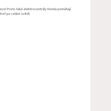
lovo! Proto také elektrocentrály Honda pomáhají
strof po celém světě.