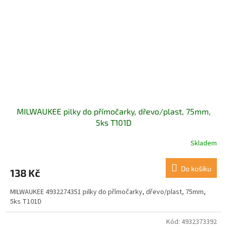
MILWAUKEE pilky do přímočarky, dřevo/plast, 75mm,
5ks T101D
Skladem
Do košíku
138 Kč
MILWAUKEE 4932274351 pilky do přímočarky, dřevo/plast, 75mm,
5ks T101D
Kód:
4932373392