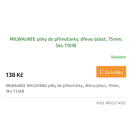
MILWAUKEE pilky do přímočarky, dřevo/plast, 75mm,
5ks T101B
Skladem
Do košíku
138 Kč
MILWAUKEE 4932254061 pilky do přímočarky, dřevo/plast, 75mm,
5ks T101B
Kód:
4932274351