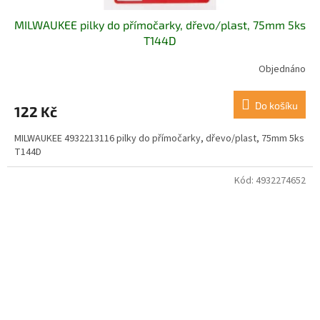
MILWAUKEE pilky do přímočarky, dřevo/plast, 75mm 5ks
T144D
Objednáno
Do košíku
122 Kč
MILWAUKEE 4932213116 pilky do přímočarky, dřevo/plast, 75mm 5ks
T144D
Kód:
4932274652