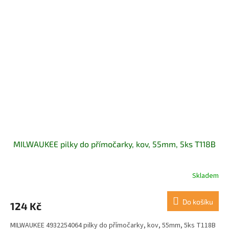
MILWAUKEE pilky do přímočarky, kov, 55mm, 5ks T118B
Skladem
Do košíku
124 Kč
MILWAUKEE 4932254064 pilky do přímočarky, kov, 55mm, 5ks T118B