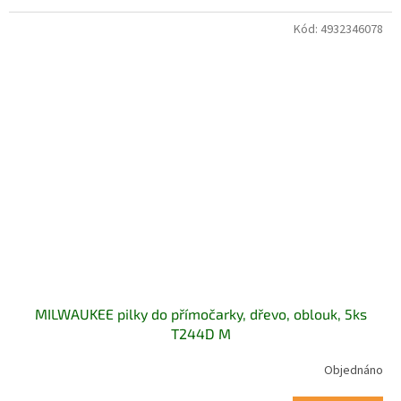
Kód:
4932346078
MILWAUKEE pilky do přímočarky, dřevo, oblouk, 5ks
T244D M
Objednáno