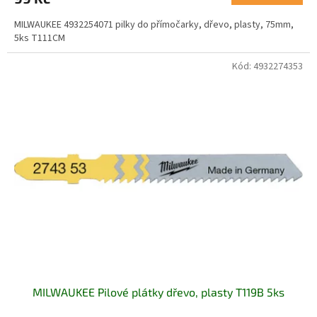
MILWAUKEE 4932254071 pilky do přímočarky, dřevo, plasty, 75mm,
5ks T111CM
Kód:
4932274353
MILWAUKEE Pilové plátky dřevo, plasty T119B 5ks