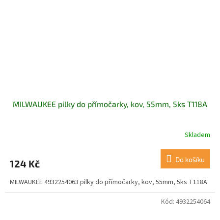
MILWAUKEE pilky do přímočarky, kov, 55mm, 5ks T118A
Skladem
Do košíku
124 Kč
MILWAUKEE 4932254063 pilky do přímočarky, kov, 55mm, 5ks T118A
Kód:
4932254064