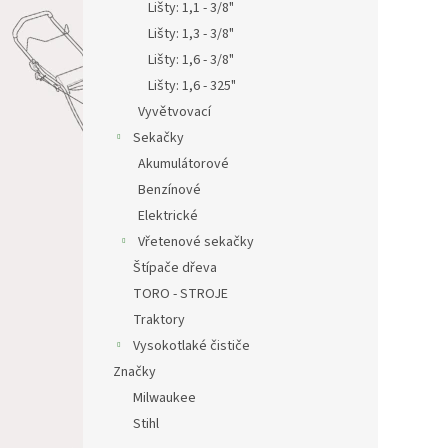
Lišty: 1,1 - 3/8"
Lišty: 1,3 - 3/8"
Lišty: 1,6 - 3/8"
Lišty: 1,6 - 325"
Vyvětvovací
Sekačky
Akumulátorové
Benzínové
Elektrické
Vřetenové sekačky
Štípače dřeva
TORO - STROJE
Traktory
Vysokotlaké čističe
Značky
Milwaukee
Stihl