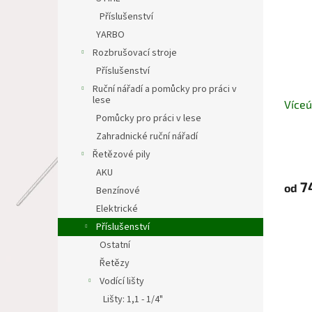
Příslušenství
YARBO
Rozbrušovací stroje
Příslušenství
Ruční nářadí a pomůcky pro práci v
lese
Víceú
Pomůcky pro práci v lese
Zahradnické ruční nářadí
Řetězové pily
AKU
7
od
Benzínové
Elektrické
Příslušenství
Ostatní
Řetězy
Vodící lišty
Lišty: 1,1 - 1/4"