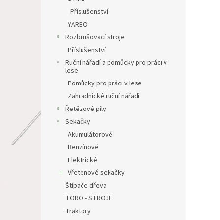
Příslušenství
YARBO
Rozbrušovací stroje
Příslušenství
Ruční nářadí a pomůcky pro práci v
lese
Pomůcky pro práci v lese
Zahradnické ruční nářadí
Řetězové pily
Sekačky
Akumulátorové
Benzínové
Elektrické
Vřetenové sekačky
Štípače dřeva
TORO - STROJE
Traktory