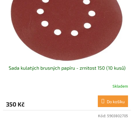
Sada kulatých brusných papíru - zrnitost 150 (10 kusů)
Skladem
Do košíku
350 Kč
Kód:
5903802705