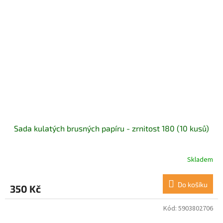
Sada kulatých brusných papíru - zrnitost 180 (10 kusů)
Skladem
Do košíku
350 Kč
Kód:
5903802706