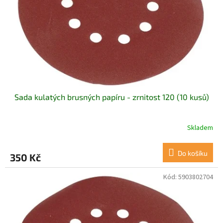
Sada kulatých brusných papíru - zrnitost 120 (10 kusů)
Skladem
Do košíku
350 Kč
Kód:
5903802704