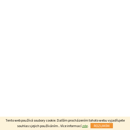
Tento web používá soubory cookie. Dalším procházením tohoto webu vyjadřujete
souhlas s jejich používáním.. Více informací
zde
.
ROZUMÍM