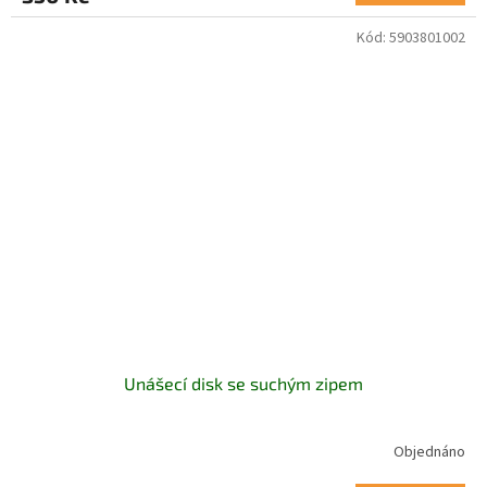
Kód:
5903801002
Unášecí disk se suchým zipem
Objednáno