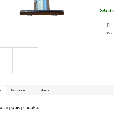
Detailní 
TISK
s
Hodnocení
Diskuze
ailní popis produktu