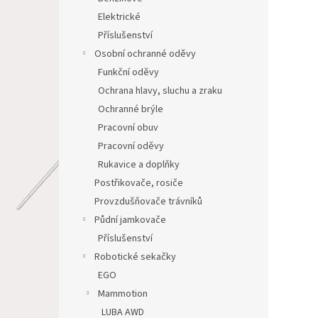
Elektrické
Příslušenství
Osobní ochranné oděvy
Funkční oděvy
Ochrana hlavy, sluchu a zraku
Ochranné brýle
Pracovní obuv
Pracovní oděvy
Rukavice a doplňky
Postřikovače, rosiče
Provzdušňovače trávníků
Půdní jamkovače
Příslušenství
Robotické sekačky
EGO
Mammotion
LUBA AWD