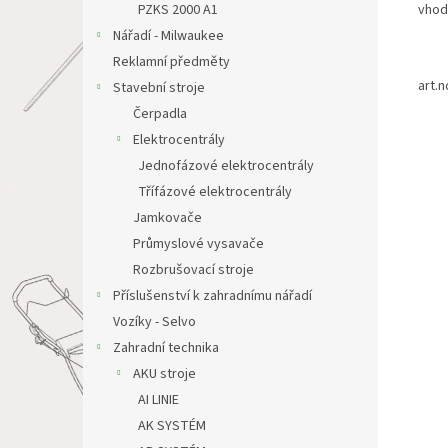
vhod
PZKS 2000 A1
Nářadí - Milwaukee
Reklamní předměty
art.
Stavební stroje
Čerpadla
Elektrocentrály
Jednofázové elektrocentrály
Třífázové elektrocentrály
Jamkovače
Průmyslové vysavače
Rozbrušovací stroje
Příslušenství k zahradnímu nářadí
Vozíky - Selvo
Zahradní technika
AKU stroje
AI LINIE
AK SYSTÉM