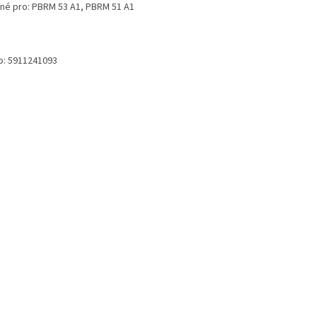
né pro: PBRM 53 A1, PBRM 51 A1
no: 5911241093