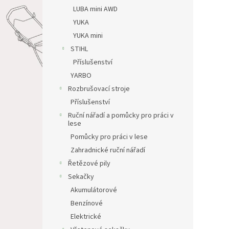
LUBA mini AWD
YUKA
YUKA mini
STIHL
Příslušenství
YARBO
Rozbrušovací stroje
Příslušenství
Ruční nářadí a pomůcky pro práci v
lese
Pomůcky pro práci v lese
Zahradnické ruční nářadí
Řetězové pily
Sekačky
Akumulátorové
Benzínové
Elektrické