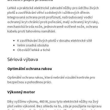
Lehké a praktické elektrické zahradní nůžky pro údržbu živých
plotů a zastřihávání větví ozdobných i užitkových dřevin.
Integrovaná ochrana proti proříznutí, našroubovaný vodící
ochranný kryt chránící proti pořezání, malý ochranný kryt ruky,
mechanická brzda nože, jednostranně ostřené nože, ochrana
kabelu proti tahovému namáhání.
K zastřihávání živých plotů v dosahu elektrické sítě
Velmi snadná obsluha
Obzvlášť lehké a tiché
Sériová výbava
Optimální ochrana rukou
Optimální ochrana rukou, která nebrání vizuální kontrole pro
bezpečnou a pohodlnou práci.
Výkonný motor
Díky vyššímu výkonu, 460 W, jsou tyto elektrické nůžky na živý
plot velmi výkonné. Bez ohledu na to, zda je použijete na úpravu