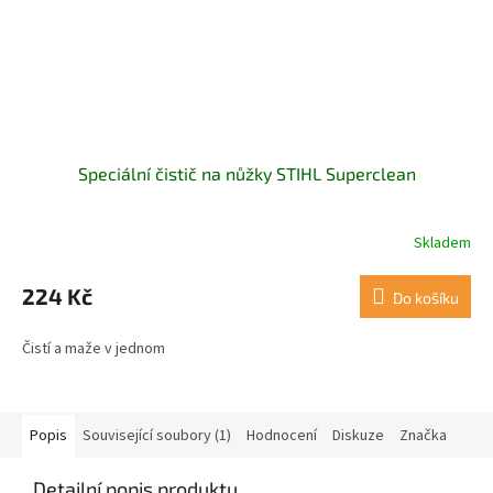
Speciální čistič na nůžky STIHL Superclean
Skladem
224 Kč
Do košíku
Čistí a maže v jednom
Popis
Související soubory (1)
Hodnocení
Diskuze
Značka
Detailní popis produktu