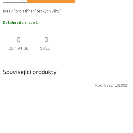
Ideální pro stříhání tenkých větví
Detailní informace
ZEPTAT SE
SDÍLET
Související produkty
Kód:
07824201002