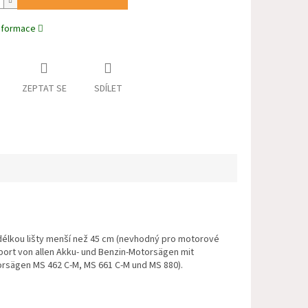
informace
ZEPTAT SE
SDÍLET
délkou lišty menší než 45 cm (nevhodný pro motorové
ort von allen Akku- und Benzin-Motorsägen mit
orsägen MS 462 C-M, MS 661 C-M und MS 880).