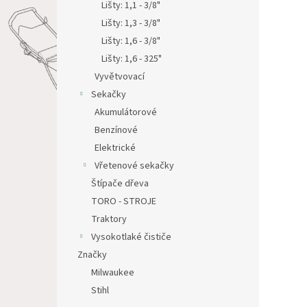
Lišty: 1,1 - 3/8"
Lišty: 1,3 - 3/8"
Lišty: 1,6 - 3/8"
Lišty: 1,6 - 325"
Vyvětvovací
Sekačky
Akumulátorové
Benzínové
Elektrické
Vřetenové sekačky
Štípače dřeva
TORO - STROJE
Traktory
Vysokotlaké čističe
Značky
Milwaukee
Stihl