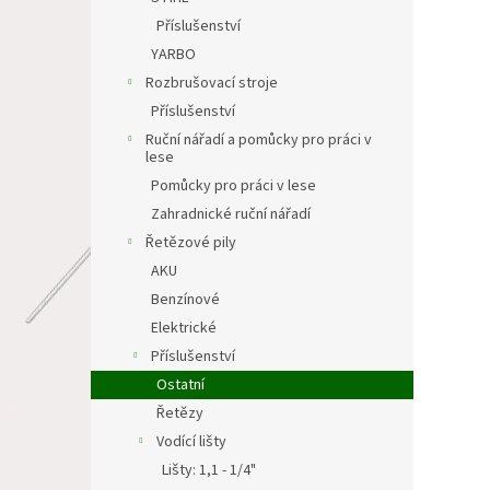
Příslušenství
YARBO
Rozbrušovací stroje
Příslušenství
Ruční nářadí a pomůcky pro práci v
lese
Pomůcky pro práci v lese
Zahradnické ruční nářadí
Řetězové pily
AKU
Benzínové
Elektrické
Příslušenství
Ostatní
Řetězy
Vodící lišty
Lišty: 1,1 - 1/4"