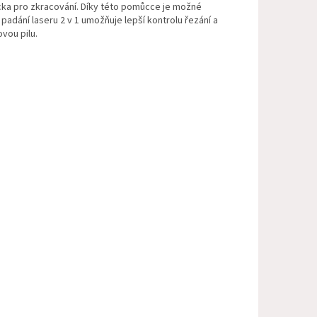
ůcka pro zkracování. Díky této pomůcce je možné
adání laseru 2 v 1 umožňuje lepší kontrolu řezání a
vou pilu.