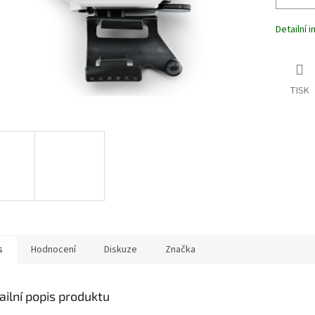
Detailní 
TISK
s
Hodnocení
Diskuze
Značka
ailní popis produktu