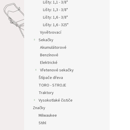
Lišty: 1,1 - 3/8"
Lišty: 1,3 - 3/8"
Lišty: 1,6 - 3/8"
Lišty: 1,6 - 325"
Vyvětvovací
Sekačky
Akumulátorové
Benzínové
Elektrické
Vřetenové sekačky
Štípače dřeva
TORO - STROJE
Traktory
Vysokotlaké čističe
Značky
Milwaukee
Stihl