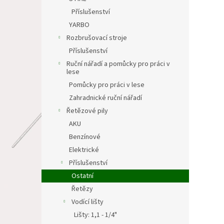
Příslušenství
YARBO
Rozbrušovací stroje
Příslušenství
Ruční nářadí a pomůcky pro práci v
lese
Pomůcky pro práci v lese
Zahradnické ruční nářadí
Řetězové pily
AKU
Benzínové
Elektrické
Příslušenství
Ostatní
Řetězy
Vodící lišty
Lišty: 1,1 - 1/4"