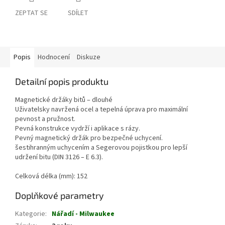
ZEPTAT SE
SDÍLET
Popis
Hodnocení
Diskuze
Detailní popis produktu
Magnetické držáky bitů – dlouhé
Uživatelsky navržená ocel a tepelná úprava pro maximální
pevnost a pružnost.
Pevná konstrukce vydrží i aplikace s rázy.
Pevný magnetický držák pro bezpečné uchycení.
šestihranným uchycením a Segerovou pojistkou pro lepší
udržení bitu (DIN 3126 – E 6.3).
Celková délka (mm): 152
Doplňkové parametry
Kategorie
:
Nářadí - Milwaukee