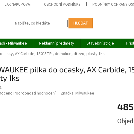
JAK NAKUPOVAT
OBCHODNÍ PODMÍNKY
PODMÍNKY OCHRANY OS
HLEDAT
adí - Milwaukee
Reklamní předměty
Stavební stroje
Přís
ocasky, AX Carbide, 150*5TPi, demolice, dřevo, plasty 1ks
AUKEE pilka do ocasky, AX Carbide, 15
ty 1ks
1
né
noceno
Podrobnosti hodnocení
Značka:
Milwaukee
ní
485
u
Měrná
Obje
cena:
ek.