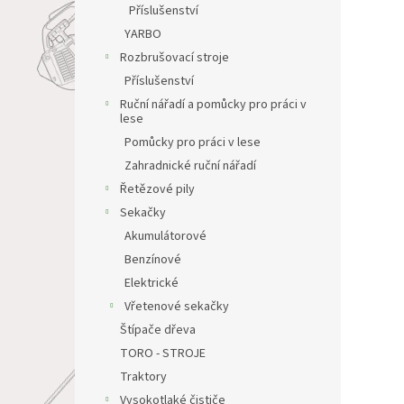
Příslušenství
YARBO
Rozbrušovací stroje
Příslušenství
Ruční nářadí a pomůcky pro práci v
lese
Pomůcky pro práci v lese
Zahradnické ruční nářadí
Řetězové pily
Sekačky
Akumulátorové
Benzínové
Elektrické
Vřetenové sekačky
Štípače dřeva
TORO - STROJE
Traktory
Vysokotlaké čističe