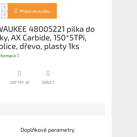
Přidat do košíku
AUKEE 48005221 pilka do
ky, AX Carbide, 150*5TPi,
lice, dřevo, plasty 1ks
informace
ZEPTAT SE
SDÍLET
Doplňkové parametry