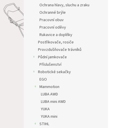
Ochrana hlavy, sluchu a zraku
Ochranné brýle
Pracovní obuv
Pracovní oděvy
Rukavice a doplňky
Postřikovače, rosiče
Provzdušňovače trávníků
Půdní jamkovače
Příslušenství
Robotické sekačky
EGO
Mammotion
LUBA AWD
LUBA mini AWD
YUKA
YUKA mini
STIHL