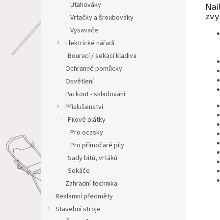
Utahováky
Nai
zvy
Vrtačky a šroubováky
Vysavače
Elektrické nářadí
Bourací / sekací kladiva
Ochranné pomůcky
Osvětlení
Packout - skladování
Příslušenství
Pilové plátky
Pro ocasky
Pro přímočaré pily
Sady bitů, vrtáků
Sekáče
Zahradní technika
Reklamní předměty
Stavební stroje