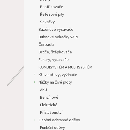
Postřikovače
Řetězové pily
Sekačky
Bazénové vysavače
Bubnové sekačky VARI
Čerpadla
Drtiče, štěpkovače
Fukary, vysavače
KOMBISYSTÉM A MULTISYSTÉM
Křovinořezy, vyžínače
Nůžky na živé ploty
AKU
Benzínové
Elektrické
Příslušenství
Osobní ochranné oděvy
Funkční oděvy