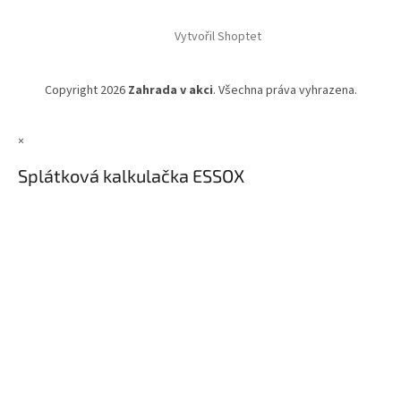
Vytvořil Shoptet
Copyright 2026
Zahrada v akci
. Všechna práva vyhrazena.
×
Splátková kalkulačka ESSOX