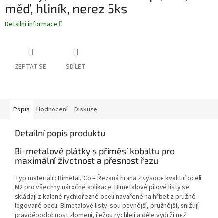
měď, hliník, nerez 5ks
Detailní informace
ZEPTAT SE
SDÍLET
Popis
Hodnocení
Diskuze
Detailní popis produktu
Bi-metalové plátky s příměsí kobaltu pro
maximální životnost a přesnost řezu
Typ materiálu: Bimetal, Co – Řezaná hrana z vysoce kvalitní oceli
M2 pro všechny náročné aplikace. Bimetalové pilové listy se
skládají z kalené rychlořezné oceli navařené na hřbet z pružné
legované oceli. Bimetalové listy jsou pevnější, pružnější, snižují
pravděpodobnost zlomení, řežou rychleji a déle vydrží než