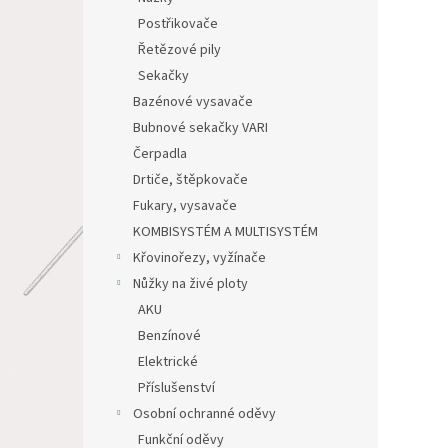
Postřikovače
Řetězové pily
Sekačky
Bazénové vysavače
Bubnové sekačky VARI
Čerpadla
Drtiče, štěpkovače
Fukary, vysavače
KOMBISYSTÉM A MULTISYSTÉM
Křovinořezy, vyžínače
Nůžky na živé ploty
AKU
Benzínové
Elektrické
Příslušenství
Osobní ochranné oděvy
Funkční oděvy