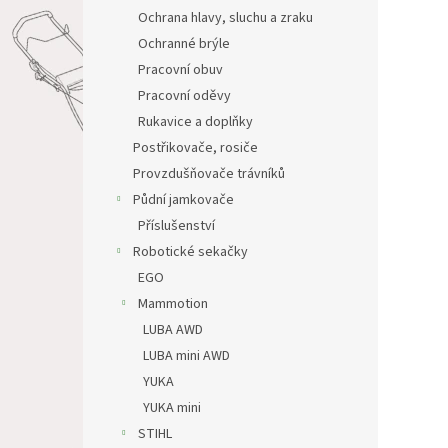
Ochrana hlavy, sluchu a zraku
Ochranné brýle
Pracovní obuv
Pracovní oděvy
Rukavice a doplňky
Postřikovače, rosiče
Provzdušňovače trávníků
Půdní jamkovače
Příslušenství
Robotické sekačky
EGO
Mammotion
LUBA AWD
LUBA mini AWD
YUKA
YUKA mini
STIHL