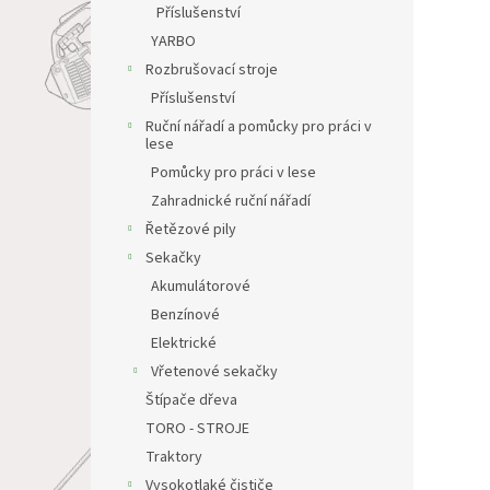
Příslušenství
YARBO
Rozbrušovací stroje
Příslušenství
Ruční nářadí a pomůcky pro práci v
lese
Pomůcky pro práci v lese
Zahradnické ruční nářadí
Řetězové pily
Sekačky
Akumulátorové
Benzínové
Elektrické
Vřetenové sekačky
Štípače dřeva
TORO - STROJE
Traktory
Vysokotlaké čističe