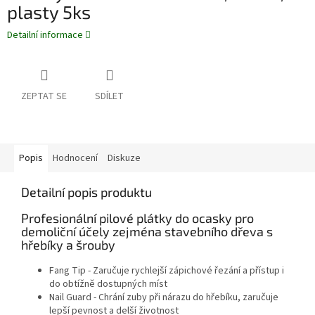
plasty 5ks
Detailní informace
ZEPTAT SE
SDÍLET
Popis
Hodnocení
Diskuze
Detailní popis produktu
Profesionální pilové plátky do ocasky pro
demoliční účely zejména stavebního dřeva s
hřebíky a šrouby
Fang Tip - Zaručuje rychlejší zápichové řezání a přístup i
do obtížně dostupných míst
Nail Guard - Chrání zuby při nárazu do hřebíku, zaručuje
lepší pevnost a delší životnost