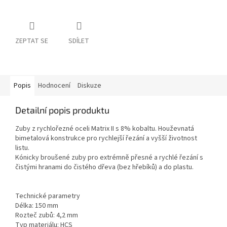
ZEPTAT SE
SDÍLET
Popis
Hodnocení
Diskuze
Detailní popis produktu
Zuby z rychlořezné oceli Matrix II s 8% kobaltu. Houževnatá
bimetalová konstrukce pro rychlejší řezání a vyšší životnost
listu.
Kónicky broušené zuby pro extrémně přesné a rychlé řezání s
čistými hranami do čistého dřeva (bez hřebíků) a do plastu.
Technické parametry
Délka: 150 mm
Rozteč zubů: 4,2 mm
Typ materiálu: HCS