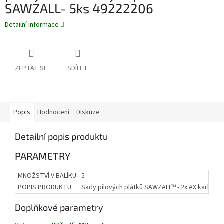
SAWZALL- 5ks 49222206
Detailní informace
ZEPTAT SE
SDÍLET
Popis
Hodnocení
Diskuze
Detailní popis produktu
PARAMETRY
MNOŽSTVÍ V BALÍKU
5
POPIS PRODUKTU
Sady pilových plátků SAWZALL™ - 2x AX karbid 
Doplňkové parametry