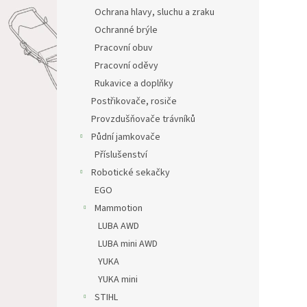
Ochrana hlavy, sluchu a zraku
Ochranné brýle
Pracovní obuv
Pracovní oděvy
Rukavice a doplňky
Postřikovače, rosiče
Provzdušňovače trávníků
Půdní jamkovače
Příslušenství
Robotické sekačky
EGO
Mammotion
LUBA AWD
LUBA mini AWD
YUKA
YUKA mini
STIHL