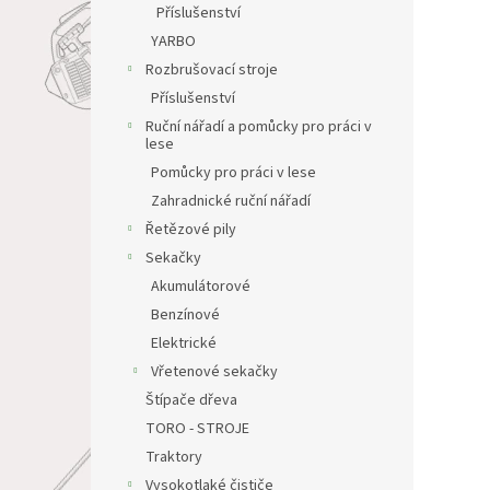
Příslušenství
YARBO
Rozbrušovací stroje
Příslušenství
Ruční nářadí a pomůcky pro práci v
lese
Pomůcky pro práci v lese
Zahradnické ruční nářadí
Řetězové pily
Sekačky
Akumulátorové
Benzínové
Elektrické
Vřetenové sekačky
Štípače dřeva
TORO - STROJE
Traktory
Vysokotlaké čističe