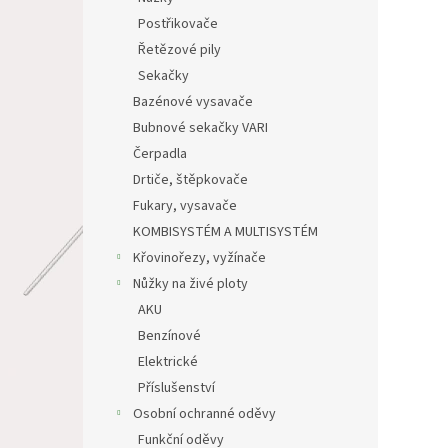
Postřikovače
Řetězové pily
Sekačky
Bazénové vysavače
Bubnové sekačky VARI
Čerpadla
Drtiče, štěpkovače
Fukary, vysavače
KOMBISYSTÉM A MULTISYSTÉM
Křovinořezy, vyžínače
Nůžky na živé ploty
AKU
Benzínové
Elektrické
Příslušenství
Osobní ochranné oděvy
Funkční oděvy