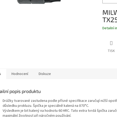
MILW
TX2
Detailní 
TISK
s
Hodnocení
Diskuze
ailní popis produktu
Drážky tvarované zastudena podle přísné specifikace zaručují nižší opot
důsledku prokluzu. Špička je speciálně kalená na 870°C.
Výsledkem je bit kalený na hodnotu 60 HRC. Tato extra tvrdá špička zaruč
maximální životnost při náročném používání.