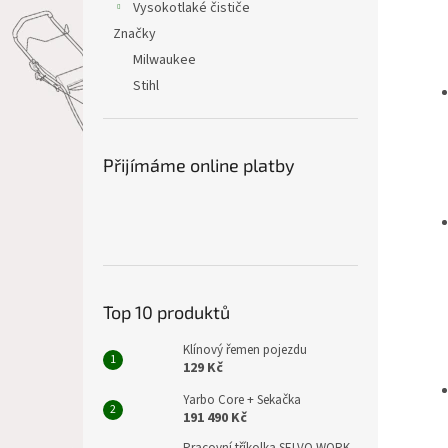
Vysokotlaké čističe
Značky
Milwaukee
Stihl
Přijímáme online platby
Top 10 produktů
Klínový řemen pojezdu
129 Kč
Yarbo Core + Sekačka
191 490 Kč