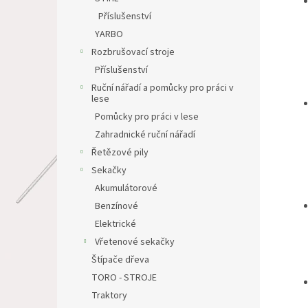
Příslušenství
YARBO
Rozbrušovací stroje
Příslušenství
Ruční nářadí a pomůcky pro práci v
lese
Pomůcky pro práci v lese
Zahradnické ruční nářadí
Řetězové pily
Sekačky
Akumulátorové
Benzínové
Elektrické
Vřetenové sekačky
Štípače dřeva
TORO - STROJE
Traktory