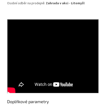
Osobní odběr na prodejně:
Zahrada v akci - Litomyšl
Doplňkové parametry