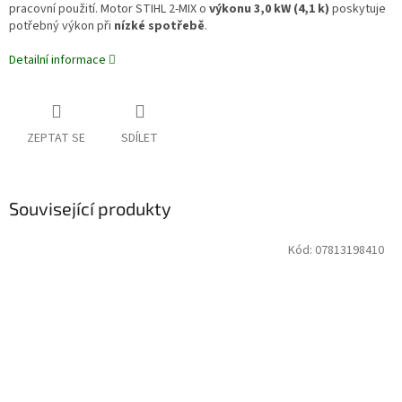
pracovní použití.
Motor STIHL 2-MIX
o
výkonu 3,0 kW (4,1 k)
poskytuje
potřebný výkon při
nízké spotřebě
.
Detailní informace
ZEPTAT SE
SDÍLET
Související produkty
Kód:
07813198410