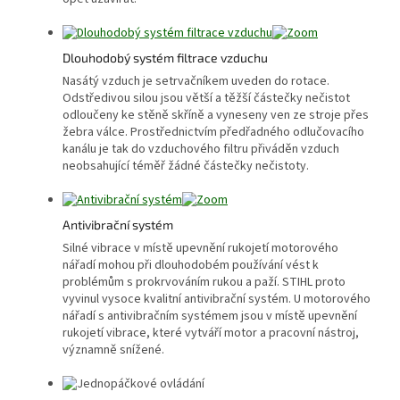
Dlouhodobý systém filtrace vzduchu
Nasátý vzduch je setrvačníkem uveden do rotace.
Odstředivou silou jsou větší a těžší částečky nečistot
odloučeny ke stěně skříně a vyneseny ven ze stroje přes
žebra válce. Prostřednictvím předřadného odlučovacího
kanálu je tak do vzduchového filtru přiváděn vzduch
neobsahující téměř žádné částečky nečistoty.
Antivibrační systém
Silné vibrace v místě upevnění rukojetí motorového
nářadí mohou při dlouhodobém používání vést k
problémům s prokrvováním rukou a paží. STIHL proto
vyvinul vysoce kvalitní antivibrační systém. U motorového
nářadí s antivibračním systémem jsou v místě upevnění
rukojetí vibrace, které vytváří motor a pracovní nástroj,
významně snížené.