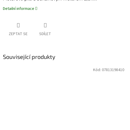
Detailní informace
ZEPTAT SE
SDÍLET
Související produkty
Kód:
07813198410