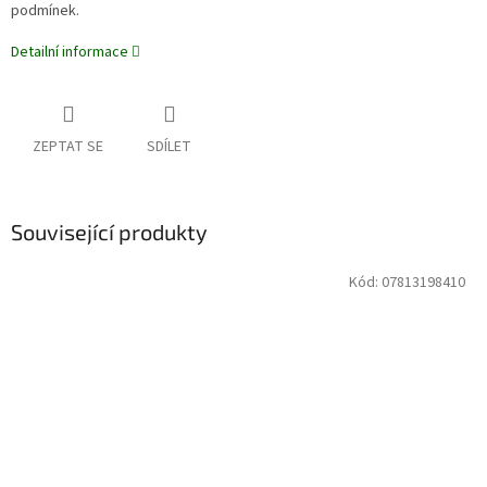
podmínek.
Detailní informace
ZEPTAT SE
SDÍLET
Související produkty
Kód:
07813198410