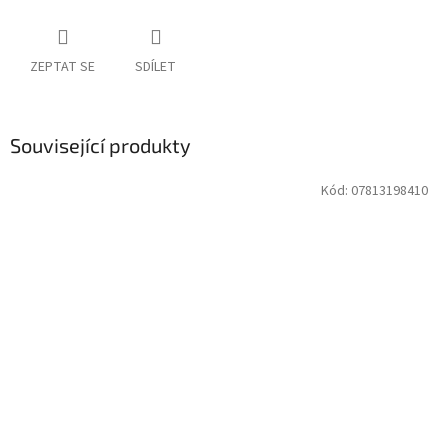
ZEPTAT SE
SDÍLET
Související produkty
Kód:
07813198410