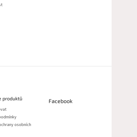
st
e produktů
Facebook
ovat
podmínky
ochrany osobních