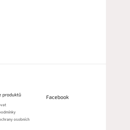
e produktů
Facebook
ovat
podmínky
ochrany osobních