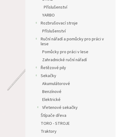
Příslušenství
YARBO
Rozbrušovací stroje
Příslušenství
Ruční nářadí a pomůcky pro práci v
lese
Pomůcky pro práci v lese
Zahradnické ruční nářadí
Řetězové pily
Sekačky
Akumulátorové
Benzínové
Elektrické
Vřetenové sekačky
Štípače dřeva
TORO - STROJE
Traktory