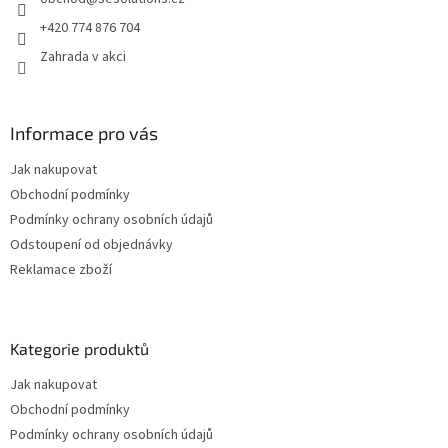
í
+420 774 876 704
Zahrada v akci
Informace pro vás
Jak nakupovat
Obchodní podmínky
Podmínky ochrany osobních údajů
Odstoupení od objednávky
Reklamace zboží
Kategorie produktů
Jak nakupovat
Obchodní podmínky
Podmínky ochrany osobních údajů