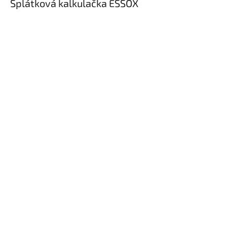
Splátková kalkulačka ESSOX