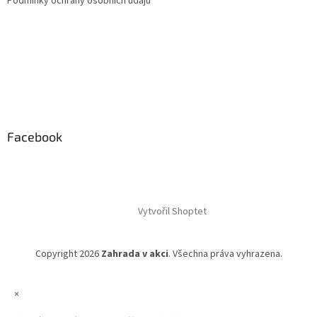
Podmínky ochrany osobních údajů
Facebook
Vytvořil Shoptet
Copyright 2026
Zahrada v akci
. Všechna práva vyhrazena.
×