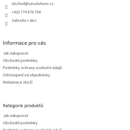
obchod
@
sesolutions.cz
í
+420 774 876 704
Zahrada v akci
Informace pro vás
Jak nakupovat
Obchodní podmínky
Podmínky ochrany osobních údajů
Odstoupení od objednávky
Reklamace zboží
Kategorie produktů
Jak nakupovat
Obchodní podmínky