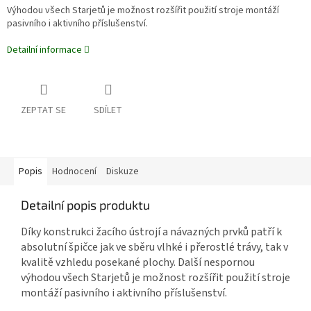
Výhodou všech Starjetů je možnost rozšířit použití stroje montáží
pasivního i aktivního příslušenství.
Detailní informace
ZEPTAT SE
SDÍLET
Popis
Hodnocení
Diskuze
Detailní popis produktu
Díky konstrukci žacího ústrojí a návazných prvků patří k
absolutní špičce jak ve sběru vlhké i přerostlé trávy, tak v
kvalitě vzhledu posekané plochy. Další nespornou
výhodou všech Starjetů je možnost rozšířit použití stroje
montáží pasivního i aktivního příslušenství.