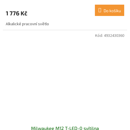
Do košíku
1 776 Kč
Alkalické pracovní světlo
Kód:
4932430360
Milwaukee M12 T-LED-0 svítilna