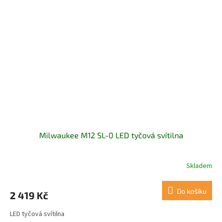
Milwaukee M12 SL-0 LED tyčová svítilna
Skladem
Do košíku
2 419 Kč
LED tyčová svítilna