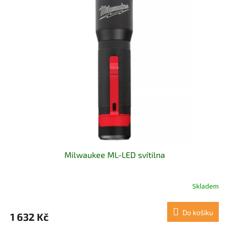
Milwaukee ML-LED svítilna
Skladem
Do košíku
1 632 Kč