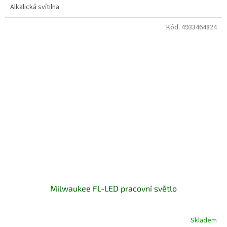
Alkalická svítilna
Kód:
4933464824
Milwaukee FL-LED pracovní světlo
Skladem