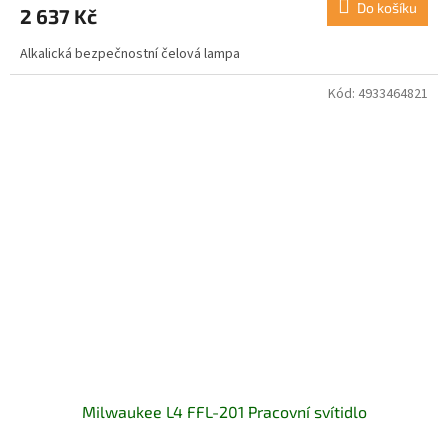
Do košíku
2 637 Kč
Alkalická bezpečnostní čelová lampa
Kód:
4933464821
Milwaukee L4 FFL-201 Pracovní svítidlo