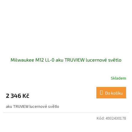
Milwaukee M12 LL-0 aku TRUVIEW lucernové světlo
Skladem
Do košíku
2 346 Kč
aku TRUVIEW lucernové světlo
Kód:
4932430178