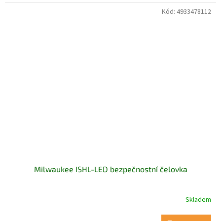
Kód:
4933478112
Milwaukee ISHL-LED bezpečnostní čelovka
Skladem