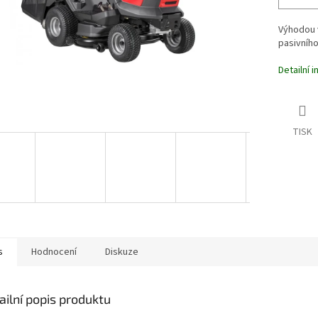
Výhodou v
pasivního 
Detailní 
TISK
s
Hodnocení
Diskuze
ailní popis produktu