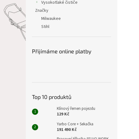
Vysokotlaké čističe
Značky
Milwaukee
Stihl
Přijímáme online platby
Top 10 produktů
Klínový řemen pojezdu
129 Kč
Yarbo Core + Sekačka
191 490 Kč