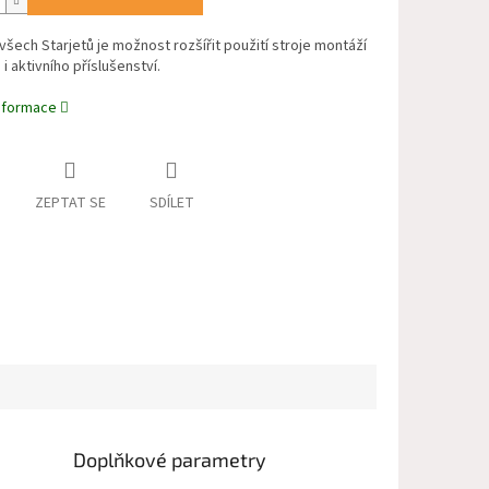
šech Starjetů je možnost rozšířit použití stroje montáží
i aktivního příslušenství.
informace
ZEPTAT SE
SDÍLET
Doplňkové parametry