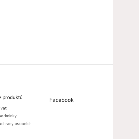
e produktů
Facebook
ovat
podmínky
ochrany osobních