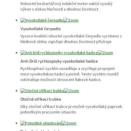
Robustní bezkartáčový indukční motor nabízí vysoký
výkon s nízkou hlučností a dlouhou životnost.
Vysokotlaké čerpadlo
Vysoce kvalitní robustní vysokotlaké čerpadlo vyrobeno z
hliníkové slitiny zajisťuje dlouhou životnost přístroje.
Anti-Drill rychlospojky vysokotlaké hadice
Rychloupínací systém usnadňuje a zrychluje propojení
mezi vysokotlakou hadicí a pistolí. Tento systém rovněž
odstraňuje možnost zkroucení tlakové hadice.
Otočná stříkací trubka
Díky otočné stříkací trubce je možné vysokotlaký paprsek
jednotlivým pracovním situacím.