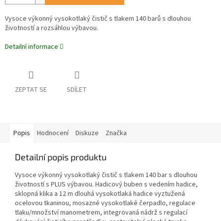
Vysoce výkonný vysokotlaký čistič s tlakem 140 barů s dlouhou
životností a rozsáhlou výbavou.
Detailní informace
ZEPTAT SE
SDÍLET
Popis
Hodnocení
Diskuze
Značka
Detailní popis produktu
Vysoce výkonný vysokotlaký čistič s tlakem 140 bar s dlouhou
životností s PLUS výbavou. Hadicový buben s vedením hadice,
sklopná klika a 12 m dlouhá vysokotlaká hadice vyztužená
ocelovou tkaninou, mosazné vysokotlaké čerpadlo, regulace
tlaku/množství manometrem, integrovaná nádrž s regulací