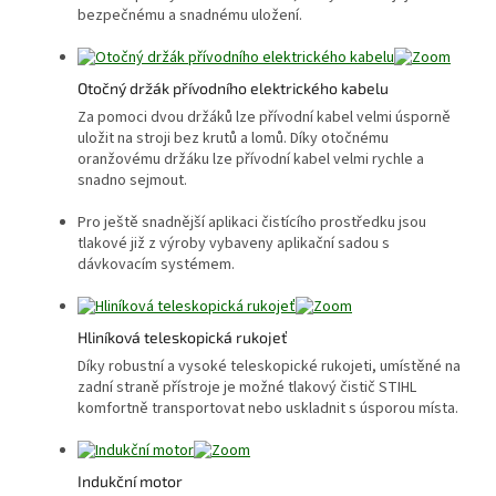
bezpečnému a snadnému uložení.
Otočný držák přívodního elektrického kabelu
Za pomoci dvou držáků lze přívodní kabel velmi úsporně
uložit na stroji bez krutů a lomů. Díky otočnému
oranžovému držáku lze přívodní kabel velmi rychle a
snadno sejmout.
Pro ještě snadnější aplikaci čistícího prostředku jsou
tlakové již z výroby vybaveny aplikační sadou s
dávkovacím systémem.
Hliníková teleskopická rukojeť
Díky robustní a vysoké teleskopické rukojeti, umístěné na
zadní straně přístroje je možné tlakový čistič STIHL
komfortně transportovat nebo uskladnit s úsporou místa.
Indukční motor