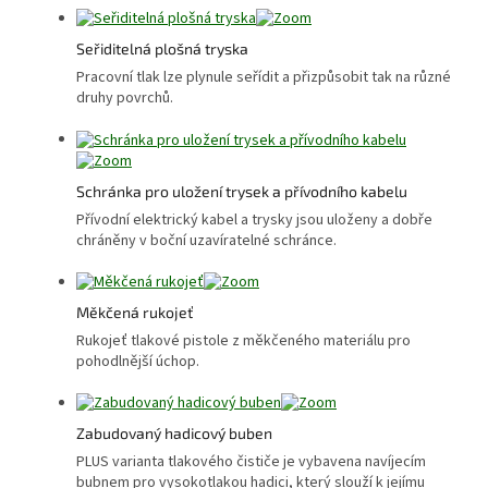
Seřiditelná plošná tryska
Pracovní tlak lze plynule seřídit a přizpůsobit tak na různé
druhy povrchů.
Schránka pro uložení trysek a přívodního kabelu
Přívodní elektrický kabel a trysky jsou uloženy a dobře
chráněny v boční uzavíratelné schránce.
Měkčená rukojeť
Rukojeť tlakové pistole z měkčeného materiálu pro
pohodlnější úchop.
Zabudovaný hadicový buben
PLUS varianta tlakového čističe je vybavena navíjecím
bubnem pro vysokotlakou hadici, který slouží k jejímu