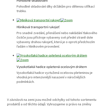
Pohodlné skladování
Pohodlné skladování díky držákům pro dělenou stříkací
trubku.
Hliníková transportní rukojeť
Pro snadné zvedání, přenášení nebo nakládání tlakového
čističe jsou přístroje vybaveny své přední straně dole
vybaveny druhou rukojetí, která je o oproti předchozím
řadám v hliníkovém provedení.
Vysokotlaká hadice opletená ocelovým drátem
Vysokotlaká hadice vyztužená ocelovou pleteninou je
vhodná pro intenzivnější nasazení v náročnějších
podmínkách.
V závislosti na zemi jsou možné odchylky od tohoto sortimentu
produktů a od těchto údajů. Vyhrazujeme si právo na změny