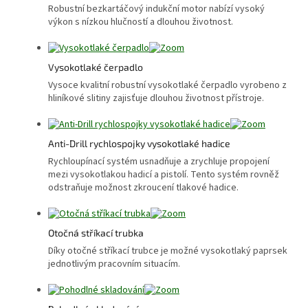
Robustní bezkartáčový indukční motor nabízí vysoký
výkon s nízkou hlučností a dlouhou životnost.
Vysokotlaké čerpadlo
Vysoce kvalitní robustní vysokotlaké čerpadlo vyrobeno z
hliníkové slitiny zajisťuje dlouhou životnost přístroje.
Anti-Drill rychlospojky vysokotlaké hadice
Rychloupínací systém usnadňuje a zrychluje propojení
mezi vysokotlakou hadicí a pistolí. Tento systém rovněž
odstraňuje možnost zkroucení tlakové hadice.
Otočná stříkací trubka
Díky otočné stříkací trubce je možné vysokotlaký paprsek
jednotlivým pracovním situacím.