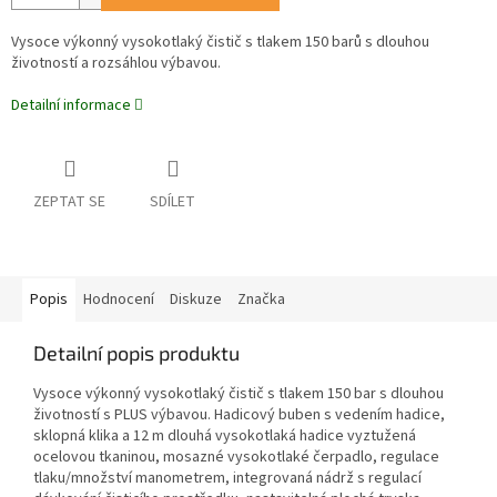
Vysoce výkonný vysokotlaký čistič s tlakem 150 barů s dlouhou
životností a rozsáhlou výbavou.
Detailní informace
ZEPTAT SE
SDÍLET
Popis
Hodnocení
Diskuze
Značka
Detailní popis produktu
Vysoce výkonný vysokotlaký čistič s tlakem 150 bar s dlouhou
životností s PLUS výbavou. Hadicový buben s vedením hadice,
sklopná klika a 12 m dlouhá vysokotlaká hadice vyztužená
ocelovou tkaninou, mosazné vysokotlaké čerpadlo, regulace
tlaku/množství manometrem, integrovaná nádrž s regulací