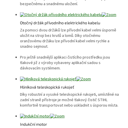
bezpečnému a snadnému uložení.
Otočný držák přívodního elektrického kabelu
Za pomoci dvou držáků lze přívodní kabel velmi úsporně
uložit na stroji bez krutů a lomů. Díky otočnému
oranžovému držáku lze přívodní kabel velmi rychle a
snadno sejmout.
Pro ještě snadnější aplikaci čistícího prostředku jsou
tlakové již z výroby vybaveny aplikační sadou s
dávkovacím systémem.
Hliníková teleskopická rukojeť
Díky robustní a vysoké teleskopické rukojeti, umístěné na
zadní straně přístroje je možné tlakový čistič STIHL
komfortně transportovat nebo uskladnit s úsporou místa.
Indukční motor