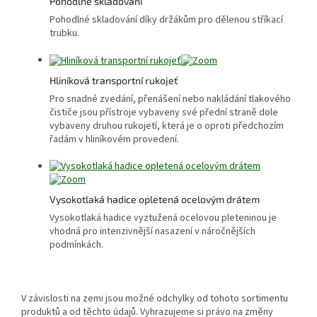
Pohodlné skladování
Pohodlné skladování díky držákům pro dělenou stříkací
trubku.
Hliníková transportní rukojeť
Pro snadné zvedání, přenášení nebo nakládání tlakového
čističe jsou přístroje vybaveny své přední straně dole
vybaveny druhou rukojetí, která je o oproti předchozím
řadám v hliníkovém provedení.
Vysokotlaká hadice opletená ocelovým drátem
Vysokotlaká hadice vyztužená ocelovou pleteninou je
vhodná pro intenzivnější nasazení v náročnějších
podmínkách.
V závislosti na zemi jsou možné odchylky od tohoto sortimentu
produktů a od těchto údajů. Vyhrazujeme si právo na změny