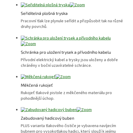
Seřiditelná plošná tryska
Pracovní tlak lze plynule seřídit a přizpůsobit tak na různé
druhy povrchů.
Schránka pro uložení trysek a přívodního kabelu
Přívodní elektrický kabel a trysky jsou uloženy a dobře
chráněny v boční uzavíratelné schránce.
Měkčená rukojeť
Rukojeť tlakové pistole z měkčeného materiálu pro
pohodlnější úchop.
Zabudovaný hadicový buben
PLUS varianta tlakového čističe je vybavena navíjecím
bubnem pro vysokotlakou hadici, který slouží k jejímu