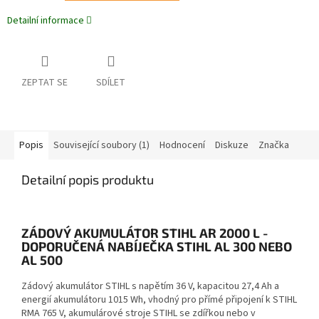
Detailní informace
ZEPTAT SE
SDÍLET
Popis
Související soubory (1)
Hodnocení
Diskuze
Značka
Detailní popis produktu
ZÁDOVÝ AKUMULÁTOR STIHL AR 2000 L -
DOPORUČENÁ NABÍJEČKA STIHL AL 300 NEBO
AL 500
Zádový akumulátor STIHL s napětím 36 V, kapacitou 27,4 Ah a
energií akumulátoru 1015 Wh, vhodný pro přímé připojení k STIHL
RMA 765 V, akumulárové stroje STIHL se zdířkou nebo v