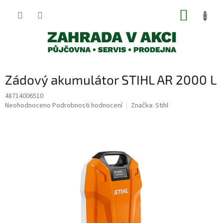
Přejít
NÁKUP
na
obsah
KOŠÍK
Zádový akumulátor STIHL AR 2000 L
48714006510
Průměrné
Neohodnoceno
Podrobnosti hodnocení
Značka:
Stihl
hodnocení
produktu
je
0,0
z
5
hvězdiček.