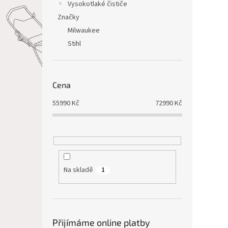
Vysokotlaké čističe
Značky
Milwaukee
Stihl
Cena
55990
Kč
72990
Kč
Na skladě
1
Přijímáme online platby