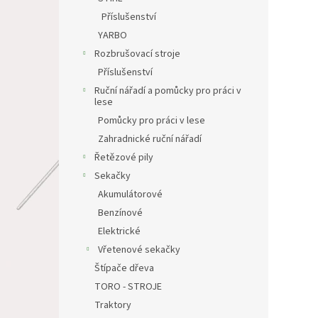
Příslušenství
YARBO
Rozbrušovací stroje
Příslušenství
Ruční nářadí a pomůcky pro práci v
lese
Pomůcky pro práci v lese
Zahradnické ruční nářadí
Řetězové pily
Sekačky
Akumulátorové
Benzínové
Elektrické
Vřetenové sekačky
Štípače dřeva
TORO - STROJE
Traktory