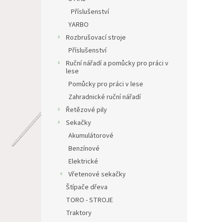
Příslušenství
YARBO
Rozbrušovací stroje
Příslušenství
Ruční nářadí a pomůcky pro práci v
lese
Pomůcky pro práci v lese
Zahradnické ruční nářadí
Řetězové pily
Sekačky
Akumulátorové
Benzínové
Elektrické
Vřetenové sekačky
Štípače dřeva
TORO - STROJE
Traktory