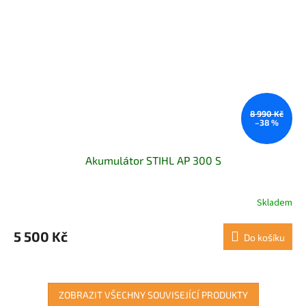
8 990 Kč
–38 %
Akumulátor STIHL AP 300 S
Skladem
5 500 Kč
Do košíku
ZOBRAZIT VŠECHNY SOUVISEJÍCÍ PRODUKTY