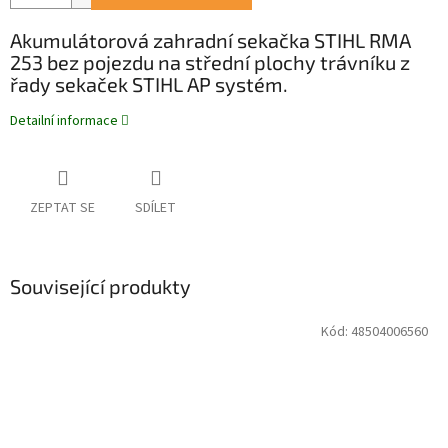
Akumulátorová zahradní sekačka STIHL RMA
253 bez pojezdu na střední plochy trávníku z
řady sekaček STIHL AP systém.
Detailní informace
ZEPTAT SE
SDÍLET
Související produkty
Kód:
48504006560