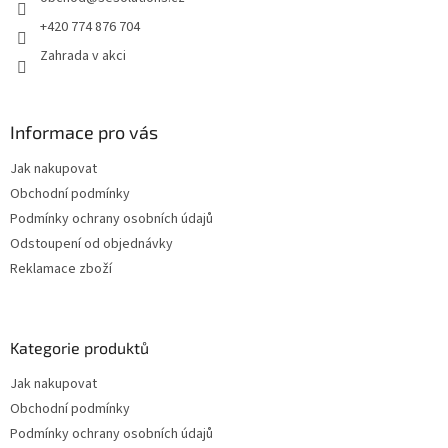
í
+420 774 876 704
Zahrada v akci
Informace pro vás
Jak nakupovat
Obchodní podmínky
Podmínky ochrany osobních údajů
Odstoupení od objednávky
Reklamace zboží
Kategorie produktů
Jak nakupovat
Obchodní podmínky
Podmínky ochrany osobních údajů