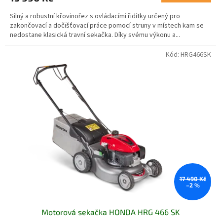
Silný a robustní křovinořez s ovládacími řidítky určený pro
zakončovací a dočišťovací práce pomocí struny v místech kam se
nedostane klasická travní sekačka. Díky svému výkonu a...
Kód:
HRG466SK
17 490 Kč
–2 %
Motorová sekačka HONDA HRG 466 SK