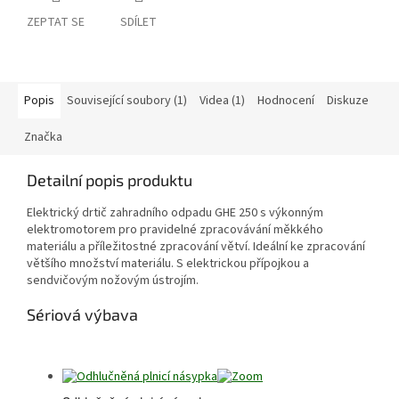
ZEPTAT SE
SDÍLET
Popis
Související soubory (1)
Videa (1)
Hodnocení
Diskuze
Značka
Detailní popis produktu
Elektrický drtič zahradního odpadu GHE 250 s výkonným
elektromotorem pro pravidelné zpracovávání měkkého
materiálu a příležitostné zpracování větví. Ideální ke zpracování
většího množství materiálu. S elektrickou přípojkou a
sendvičovým nožovým ústrojím.
Sériová výbava